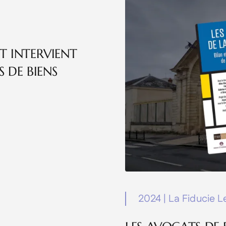
T INTERVIENT
 DE BIENS
2024
|
La Fiducie L