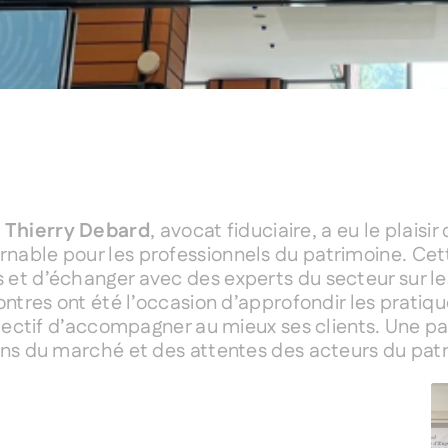
,
Thierry Debard
, avocat fiduciaire, a eu le plaisir
able pour les professionnels du patrimoine. Cette
et d’échanger avec des experts du secteur sur les
ontres ont été l’occasion d’approfondir les pratiq
objectif d’accompagner au mieux ses clients. Une p
ions du marché et des attentes des acteurs du pat