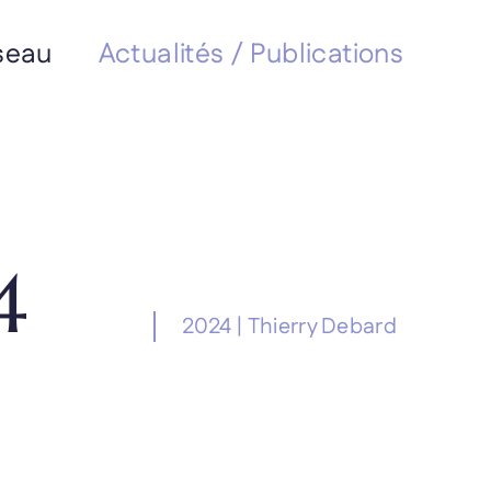
seau
Actualités / Publications
4
2024
|
Thierry Debard