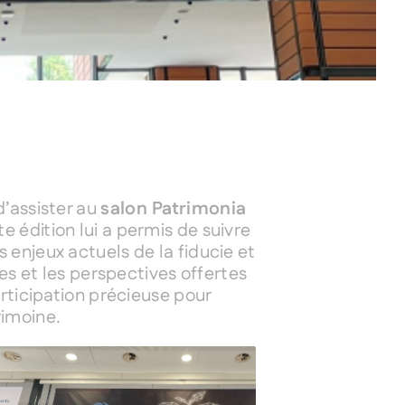
 d’assister au
salon Patrimonia
 édition lui a permis de suivre
 enjeux actuels de la fiducie et
ues et les perspectives offertes
articipation précieuse pour
rimoine.