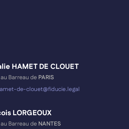
alie HAMET DE CLOUET
 au Barreau de
PARIS
amet-de-clouet@fiducie.legal
çois LORGEOUX
 au Barreau de
NANTES