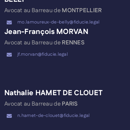
Avocat au Barreau de
MONTPELLIER
mo.lamoureux-de-belly@fiducie.legal
Jean-François MORVAN
Avocat au Barreau de
RENNES
jf.morvan@fiducie.legal
Nathalie HAMET DE CLOUET
Avocat au Barreau de
PARIS
n.hamet-de-clouet@fiducie.legal