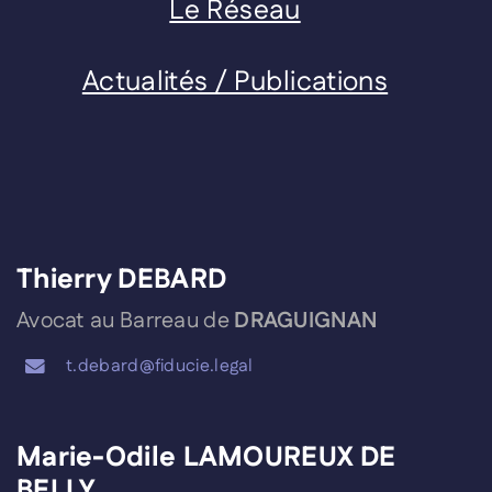
Le Réseau
Actualités / Publications
Thierry DEBARD
Avocat au Barreau de
DRAGUIGNAN
t.debard@fiducie.legal
Marie-Odile LAMOUREUX DE
BELLY