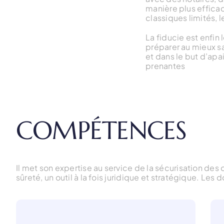
manière plus efficac
classiques limités, l
La fiducie est enfin 
préparer au mieux s
et dans le but d’apai
prenantes
COMPÉTENCES
Il met son expertise au service de la sécurisation des 
sûreté, un outil à la fois juridique et stratégique. Les