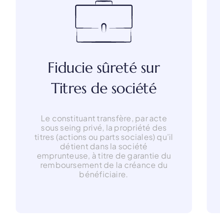
Fiducie sûreté sur
Titres de société
Le constituant transfère, par acte
sous seing privé, la propriété des
titres (actions ou parts sociales) qu’il
détient dans la société
emprunteuse, à titre de garantie du
remboursement de la créance du
bénéficiaire.