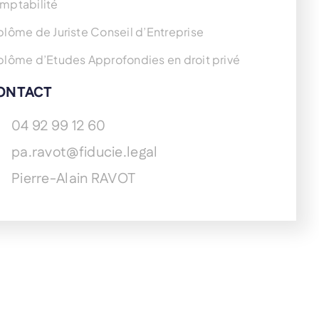
mptabilité
plôme de Juriste Conseil d’Entreprise
plôme d’Etudes Approfondies en droit privé
ONTACT
04 92 99 12 60
pa.ravot@fiducie.legal
Pierre-Alain RAVOT