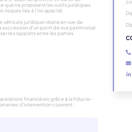
co
e que ne proposent les outils juridiques
es risques liés à l’incapacité.
Di
le véhicule juridique idoine en vue de
Di
a succession d’un point de vue patrimonial
ser les rapports entre les parties
C
opérations financières grâce à la fiducie-
 domaines d’intervention couvrent :