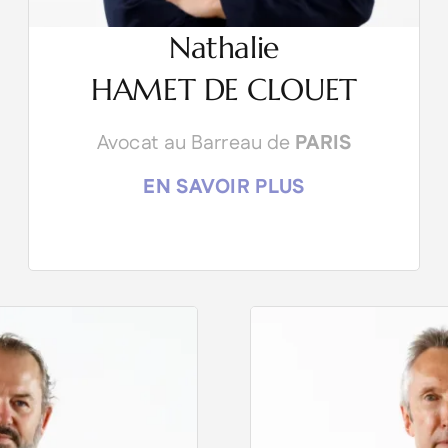
Nathalie
HAMET DE CLOUET
Avocat au Barreau de
PARIS
EN SAVOIR PLUS