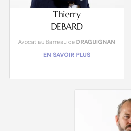
Thierry
DEBARD
Avocat au Barreau de
DRAGUIGNAN
EN SAVOIR PLUS