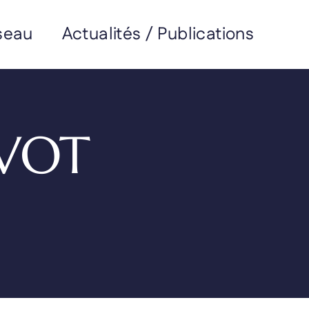
seau
Actualités / Publications
AVOT