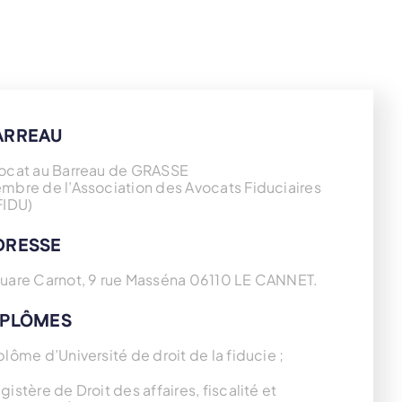
ARREAU
ocat au Barreau de GRASSE
mbre de l’Association des Avocats Fiduciaires
FIDU)
DRESSE
uare Carnot, 9 rue Masséna 06110 LE CANNET.
IPLÔMES
plôme d’Université de droit de la fiducie ;
gistère de Droit des affaires, fiscalité et