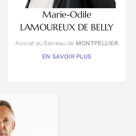
Marie-Odile
LAMOUREUX DE BELLY
Avocat au Barreau de
MONTPELLIER
EN SAVOIR PLUS