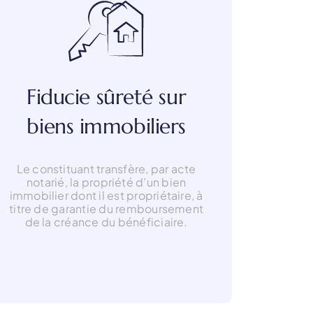
Fiducie sûreté sur
biens immobiliers
Le constituant transfère, par acte
notarié, la propriété d’un bien
immobilier dont il est propriétaire, à
titre de garantie du remboursement
de la créance du bénéficiaire.